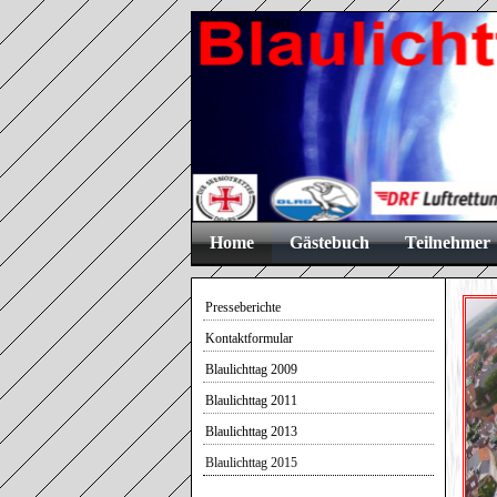
Home
Gästebuch
Teilnehmer
Presseberichte
Kontaktformular
Blaulichttag 2009
Blaulichttag 2011
Blaulichttag 2013
Blaulichttag 2015