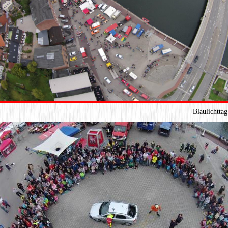
Blaulichtta