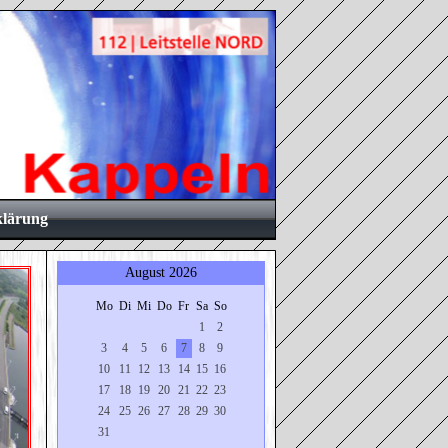
klärung
August 2026
Mo
Di
Mi
Do
Fr
Sa
So
1
2
3
4
5
6
7
8
9
10
11
12
13
14
15
16
17
18
19
20
21
22
23
24
25
26
27
28
29
30
31