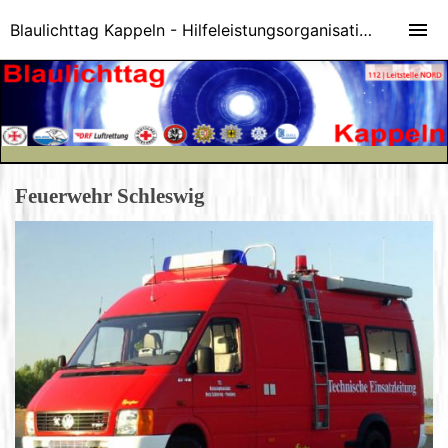
Blaulichttag Kappeln - Hilfeleistungsorganisationen stellen sich vor...
Feuerwehr Schleswig