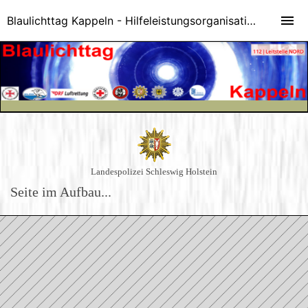
Blaulichttag Kappeln - Hilfeleistungsorganisationen stellen sich vor...
Landespolizei Schleswig Holstein
Seite im Aufbau...